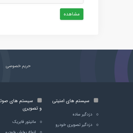
مشاهده
حریم خصوصی
سیستم های امنیتی
سیستم های صوت
و تصویری
دزدگیر ساده
مانیتور فابریک
دزدگیر تصویری خودرو
انواع پخش خودرو