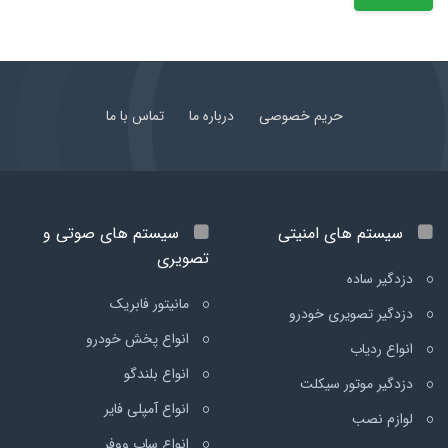
حریم خصوصی
درباره ما
تماس با ما
سیستم های امنیتی
سیستم های صوتی و
تصویری
دزدگیر ساده
مانیتور فابریک
دزدگیر تصویری خودرو
انواع پخش خودرو
انواع ردیاب
انواع بلندگو
دزدگیر موتور سیکلت
انواع آمپلی فایر
لوازم نصب
انواع ساب ووفر