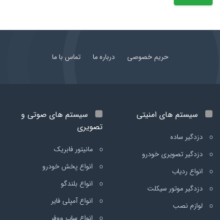
حریم خصوصی
درباره ما
تماس با ما
سیستم های امنیتی
سیستم های صوتی و
تصویری
دزدگیر ساده
مانیتور فابریک
دزدگیر تصویری خودرو
انواع پخش خودرو
انواع ردیاب
انواع بلندگو
دزدگیر موتور سیکلت
انواع آمپلی فایر
لوازم نصب
انواع ساب ووفر