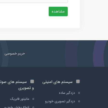
مشاهده
حریم خصوصی
سیستم های امنیتی
سیستم های صوت
و تصویری
دزدگیر ساده
مانیتور فابریک
دزدگیر تصویری خودرو
انواع پخش خودرو