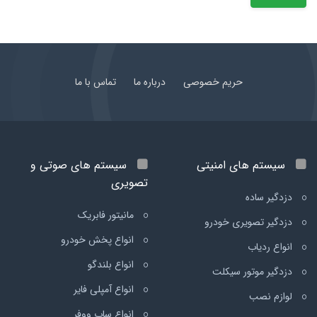
حریم خصوصی
درباره ما
تماس با ما
سیستم های امنیتی
سیستم های صوتی و
تصویری
دزدگیر ساده
مانیتور فابریک
دزدگیر تصویری خودرو
انواع پخش خودرو
انواع ردیاب
انواع بلندگو
دزدگیر موتور سیکلت
انواع آمپلی فایر
لوازم نصب
انواع ساب ووفر