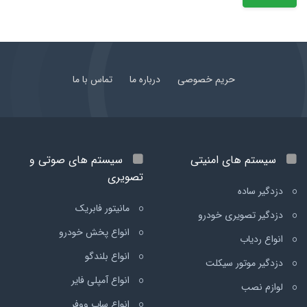
حریم خصوصی
درباره ما
تماس با ما
سیستم های امنیتی
سیستم های صوتی و
تصویری
دزدگیر ساده
مانیتور فابریک
دزدگیر تصویری خودرو
انواع پخش خودرو
انواع ردیاب
انواع بلندگو
دزدگیر موتور سیکلت
انواع آمپلی فایر
لوازم نصب
انواع ساب ووفر