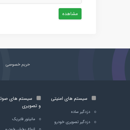
مشاهده
حریم خصوصی
سیستم های امنیتی
سیستم های صوت
و تصویری
دزدگیر ساده
مانیتور فابریک
دزدگیر تصویری خودرو
انواع پخش خودرو