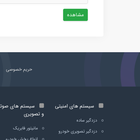
مشاهده
حریم خصوصی
سیستم های امنیتی
سیستم های صوت
و تصویری
دزدگیر ساده
مانیتور فابریک
دزدگیر تصویری خودرو
انواع پخش خودرو