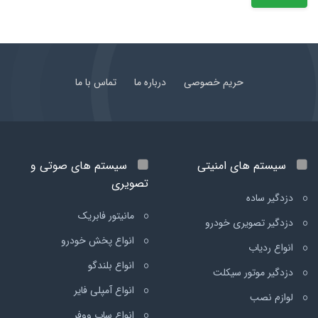
حریم خصوصی
درباره ما
تماس با ما
سیستم های امنیتی
سیستم های صوتی و
تصویری
دزدگیر ساده
مانیتور فابریک
دزدگیر تصویری خودرو
انواع پخش خودرو
انواع ردیاب
انواع بلندگو
دزدگیر موتور سیکلت
انواع آمپلی فایر
لوازم نصب
انواع ساب ووفر