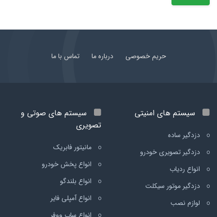
حریم خصوصی
درباره ما
تماس با ما
سیستم های امنیتی
سیستم های صوتی و
تصویری
دزدگیر ساده
مانیتور فابریک
دزدگیر تصویری خودرو
انواع پخش خودرو
انواع ردیاب
انواع بلندگو
دزدگیر موتور سیکلت
انواع آمپلی فایر
لوازم نصب
انواع ساب ووفر