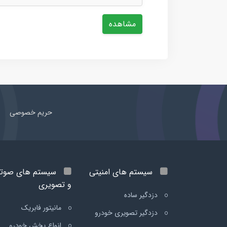
مشاهده
حریم خصوصی
سیستم های امنیتی
سیستم های صوت
و تصویری
دزدگیر ساده
مانیتور فابریک
دزدگیر تصویری خودرو
انواع پخش خودرو