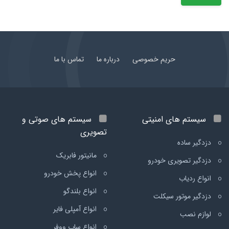
حریم خصوصی
درباره ما
تماس با ما
سیستم های امنیتی
سیستم های صوتی و
تصویری
دزدگیر ساده
مانیتور فابریک
دزدگیر تصویری خودرو
انواع پخش خودرو
انواع ردیاب
انواع بلندگو
دزدگیر موتور سیکلت
انواع آمپلی فایر
لوازم نصب
انواع ساب ووفر