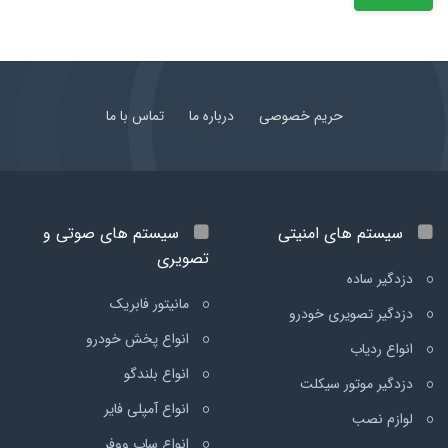
حریم خصوصی
درباره ما
تماس با ما
سیستم های امنیتی
سیستم های صوتی و
تصویری
دزدگیر ساده
مانیتور فابریک
دزدگیر تصویری خودرو
انواع پخش خودرو
انواع ردیاب
انواع بلندگو
دزدگیر موتور سیکلت
انواع آمپلی فایر
لوازم نصب
انواع ساب ووفر