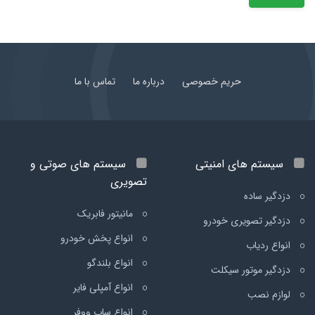
حریم خصوصی
درباره ما
تماس با ما
سیستم های امنیتی
سیستم های صوتی و
تصویری
دزدگیر ساده
مانیتور فابریک
دزدگیر تصویری خودرو
انواع پخش خودرو
انواع ردیاب
انواع بلندگو
دزدگیر موتور سیکلت
انواع آمپلی فایر
لوازم نصب
انواع ساب ووفر