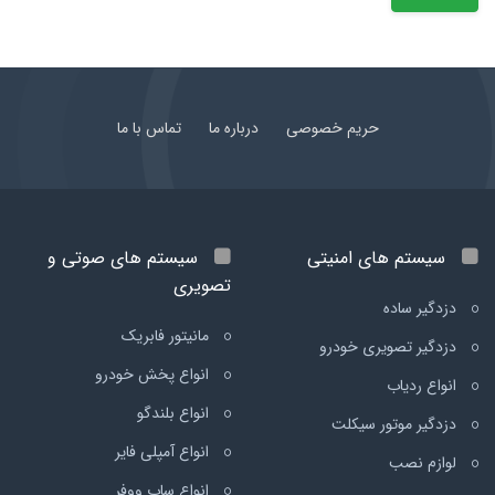
حریم خصوصی
درباره ما
تماس با ما
سیستم های امنیتی
سیستم های صوتی و
تصویری
دزدگیر ساده
مانیتور فابریک
دزدگیر تصویری خودرو
انواع پخش خودرو
انواع ردیاب
انواع بلندگو
دزدگیر موتور سیکلت
انواع آمپلی فایر
لوازم نصب
انواع ساب ووفر