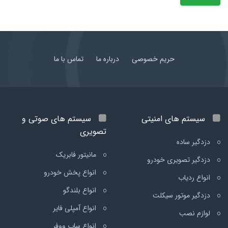
حریم خصوصی
درباره ما
تماس با ما
سیستم های امنیتی
سیستم های صوتی و
تصویری
دزدگیر ساده
مانیتور فابریک
دزدگیر تصویری خودرو
انواع پخش خودرو
انواع ردیاب
انواع بلندگو
دزدگیر موتور سیکلت
انواع آمپلی فایر
لوازم نصب
انواع ساب ووفر