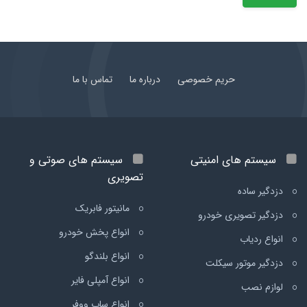
حریم خصوصی
درباره ما
تماس با ما
سیستم های امنیتی
سیستم های صوتی و
تصویری
دزدگیر ساده
مانیتور فابریک
دزدگیر تصویری خودرو
انواع پخش خودرو
انواع ردیاب
انواع بلندگو
دزدگیر موتور سیکلت
انواع آمپلی فایر
لوازم نصب
انواع ساب ووفر