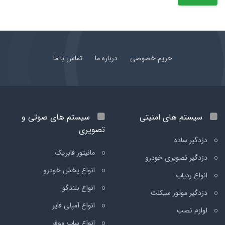
حریم خصوصی
درباره ما
تماس با ما
سیستم های امنیتی
سیستم های صوتی و
تصویری
دزدگیر ساده
مانیتور فابریک
دزدگیر تصویری خودرو
انواع پخش خودرو
انواع ردیاب
انواع بلندگو
دزدگیر موتور سیکلت
انواع آمپلی فایر
لوازم نصب
انواع ساب ووفر