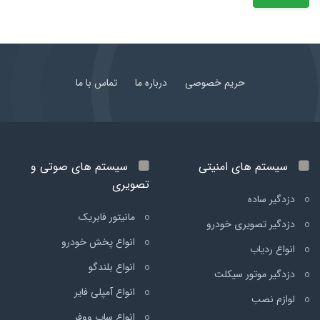
حریم خصوصی
درباره ما
تماس با ما
سیستم های امنیتی
سیستم های صوتی و
تصویری
دزدگیر ساده
مانیتور فابریک
دزدگیر تصویری خودرو
انواع پخش خودرو
انواع ردیاب
انواع بلندگو
دزدگیر موتور سیکلت
انواع آمپلی فایر
لوازم نصب
انواع ساب ووفر