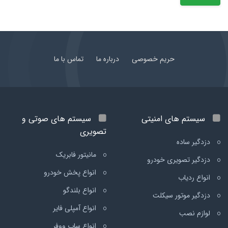
حریم خصوصی
درباره ما
تماس با ما
سیستم های امنیتی
سیستم های صوتی و
تصویری
دزدگیر ساده
مانیتور فابریک
دزدگیر تصویری خودرو
انواع پخش خودرو
انواع ردیاب
انواع بلندگو
دزدگیر موتور سیکلت
انواع آمپلی فایر
لوازم نصب
انواع ساب ووفر