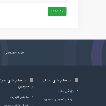
مشاهده
حریم خصوصی
سیستم های امنیتی
سیستم های صوت
و تصویری
دزدگیر ساده
مانیتور فابریک
دزدگیر تصویری خودرو
انواع پخش خودرو