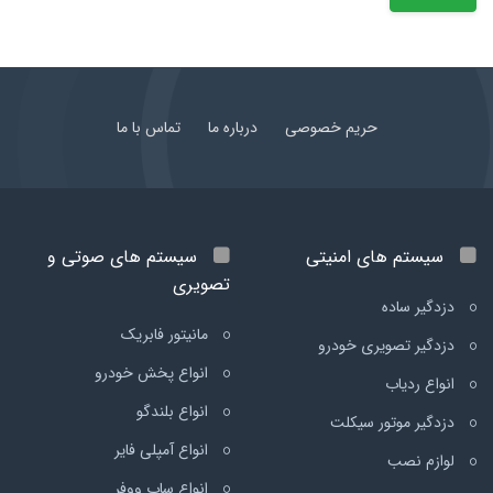
حریم خصوصی
درباره ما
تماس با ما
سیستم های امنیتی
سیستم های صوتی و
تصویری
دزدگیر ساده
مانیتور فابریک
دزدگیر تصویری خودرو
انواع پخش خودرو
انواع ردیاب
انواع بلندگو
دزدگیر موتور سیکلت
انواع آمپلی فایر
لوازم نصب
انواع ساب ووفر