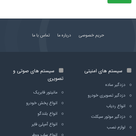
حریم خصوصی
درباره ما
تماس با ما
سیستم های امنیتی
سیستم های صوتی و
تصویری
دزدگیر ساده
مانیتور فابریک
دزدگیر تصویری خودرو
انواع پخش خودرو
انواع ردیاب
انواع بلندگو
دزدگیر موتور سیکلت
انواع آمپلی فایر
لوازم نصب
انواع ساب ووفر