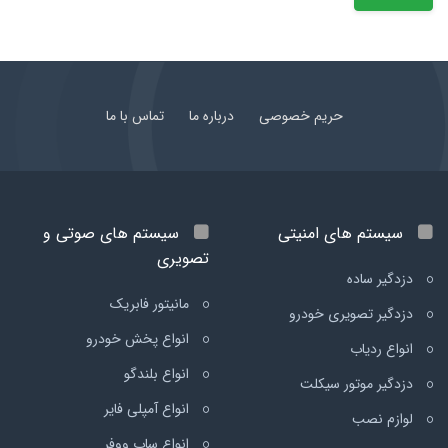
حریم خصوصی
درباره ما
تماس با ما
سیستم های امنیتی
سیستم های صوتی و
تصویری
دزدگیر ساده
مانیتور فابریک
دزدگیر تصویری خودرو
انواع پخش خودرو
انواع ردیاب
انواع بلندگو
دزدگیر موتور سیکلت
انواع آمپلی فایر
لوازم نصب
انواع ساب ووفر