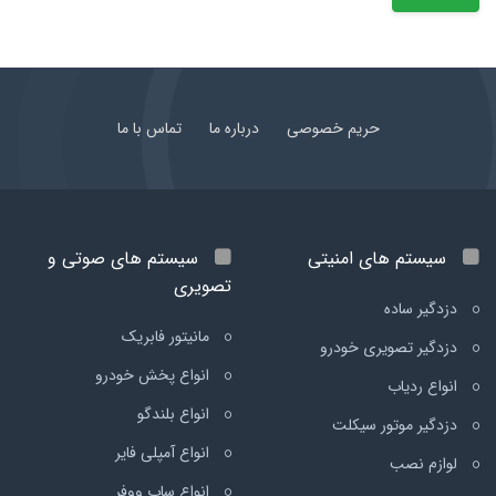
حریم خصوصی
درباره ما
تماس با ما
سیستم های امنیتی
سیستم های صوتی و
تصویری
دزدگیر ساده
مانیتور فابریک
دزدگیر تصویری خودرو
انواع پخش خودرو
انواع ردیاب
انواع بلندگو
دزدگیر موتور سیکلت
انواع آمپلی فایر
لوازم نصب
انواع ساب ووفر