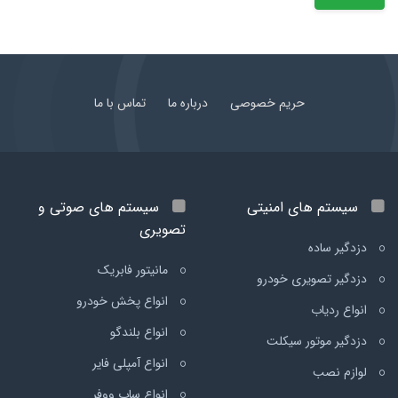
حریم خصوصی
درباره ما
تماس با ما
سیستم های امنیتی
سیستم های صوتی و
تصویری
دزدگیر ساده
مانیتور فابریک
دزدگیر تصویری خودرو
انواع پخش خودرو
انواع ردیاب
انواع بلندگو
دزدگیر موتور سیکلت
انواع آمپلی فایر
لوازم نصب
انواع ساب ووفر