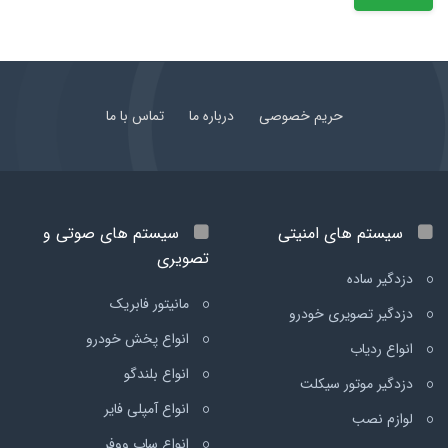
حریم خصوصی
درباره ما
تماس با ما
سیستم های امنیتی
سیستم های صوتی و
تصویری
دزدگیر ساده
مانیتور فابریک
دزدگیر تصویری خودرو
انواع پخش خودرو
انواع ردیاب
انواع بلندگو
دزدگیر موتور سیکلت
انواع آمپلی فایر
لوازم نصب
انواع ساب ووفر