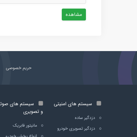
مشاهده
حریم خصوصی
سیستم های امنیتی
سیستم های صوت
و تصویری
دزدگیر ساده
مانیتور فابریک
دزدگیر تصویری خودرو
انواع پخش خودرو