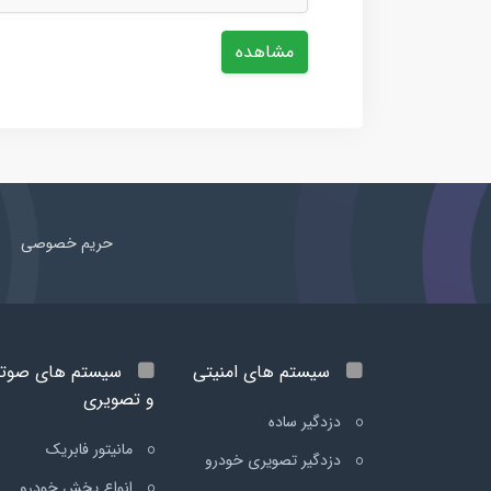
مشاهده
حریم خصوصی
سیستم های امنیتی
سیستم های صوت
و تصویری
دزدگیر ساده
مانیتور فابریک
دزدگیر تصویری خودرو
انواع پخش خودرو