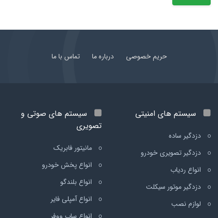
حریم خصوصی
درباره ما
تماس با ما
سیستم های امنیتی
سیستم های صوتی و
تصویری
دزدگیر ساده
مانیتور فابریک
دزدگیر تصویری خودرو
انواع پخش خودرو
انواع ردیاب
انواع بلندگو
دزدگیر موتور سیکلت
انواع آمپلی فایر
لوازم نصب
انواع ساب ووفر