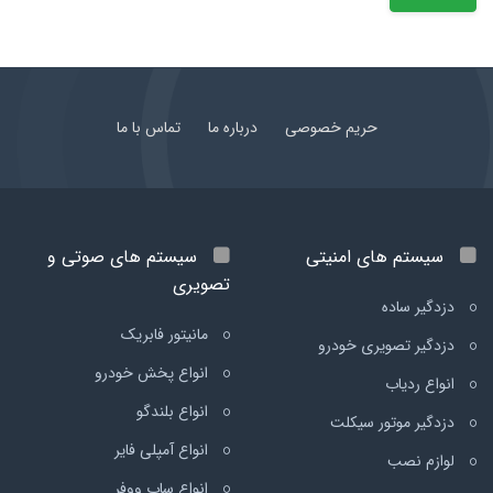
حریم خصوصی
درباره ما
تماس با ما
سیستم های امنیتی
سیستم های صوتی و
تصویری
دزدگیر ساده
مانیتور فابریک
دزدگیر تصویری خودرو
انواع پخش خودرو
انواع ردیاب
انواع بلندگو
دزدگیر موتور سیکلت
انواع آمپلی فایر
لوازم نصب
انواع ساب ووفر