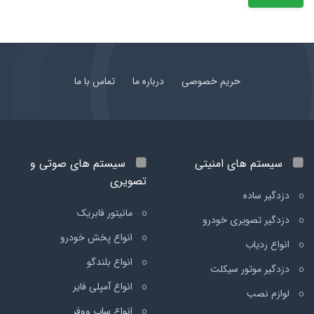
حریم خصوصی
درباره ما
تماس با ما
سیستم های امنیتی
سیستم های صوتی و
تصویری
دزدگیر ساده
مانیتور فابریک
دزدگیر تصویری خودرو
انواع پخش خودرو
انواع ردیاب
انواع بلندگو
دزدگیر موتور سیکلت
انواع آمپلی فایر
لوازم نصب
انواع ساب ووفر