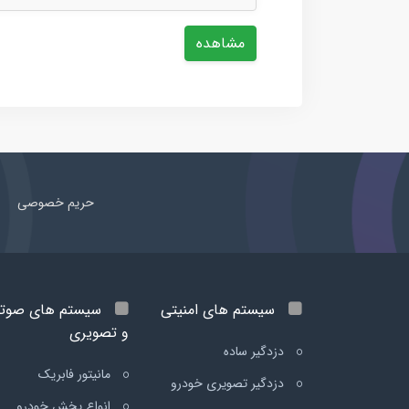
مشاهده
حریم خصوصی
سیستم های امنیتی
سیستم های صوت
و تصویری
دزدگیر ساده
مانیتور فابریک
دزدگیر تصویری خودرو
انواع پخش خودرو