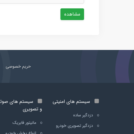
مشاهده
حریم خصوصی
سیستم های امنیتی
سیستم های صوت
و تصویری
دزدگیر ساده
مانیتور فابریک
دزدگیر تصویری خودرو
انواع پخش خودرو