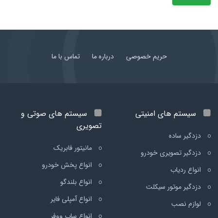
حریم خصوصی
درباره ما
تماس با ما
سیستم های امنیتی
سیستم های صوتی و
تصویری
دزدگیر ساده
مانیتور فابریک
دزدگیر تصویری خودرو
انواع پخش خودرو
انواع ردیاب
انواع بلندگو
دزدگیر موتور سیکلت
انواع آمپلی فایر
لوازم نصب
انواع ساب ووفر