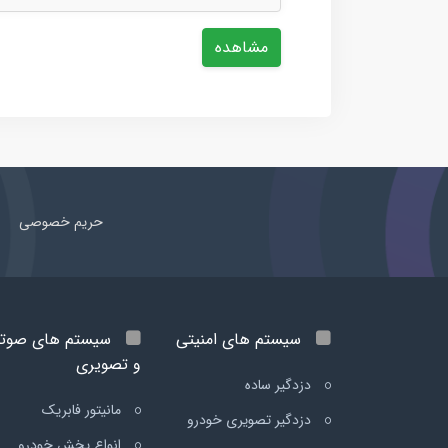
مشاهده
حریم خصوصی
سیستم های امنیتی
سیستم های صوت
و تصویری
دزدگیر ساده
مانیتور فابریک
دزدگیر تصویری خودرو
انواع پخش خودرو