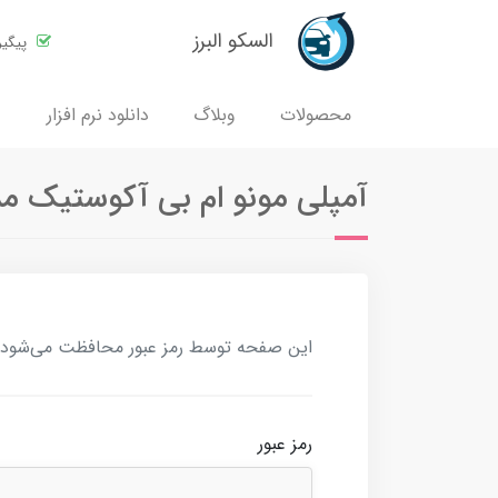
السکو البرز
پیگی
محصولات
وبلاگ
دانلود نرم افزار
آمپلی مونو ام بی آکوستیک مدل -9011
این صفحه توسط رمز عبور محافظت می‌شود. بر
رمز عبور