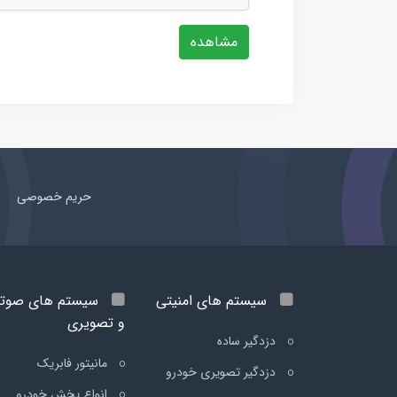
مشاهده
حریم خصوصی
سیستم های امنیتی
سیستم های صوت
و تصویری
دزدگیر ساده
مانیتور فابریک
دزدگیر تصویری خودرو
انواع پخش خودرو