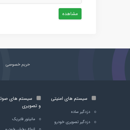
مشاهده
حریم خصوصی
سیستم های امنیتی
سیستم های صوت
و تصویری
دزدگیر ساده
مانیتور فابریک
دزدگیر تصویری خودرو
انواع پخش خودرو