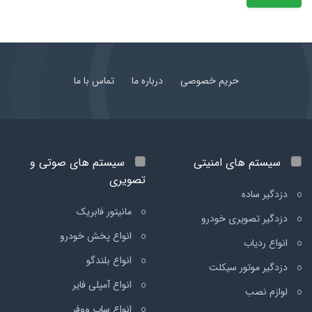
حریم خصوصی
درباره ما
تماس با ما
سیستم های امنیتی
سیستم های صوتی و
تصویری
دزدگیر ساده
مانیتور فابریک
دزدگیر تصویری خودرو
انواع پخش خودرو
انواع ردیاب
انواع بلندگو
دزدگیر موتور سیکلت
انواع آمپلی فایر
لوازم نصب
انواع ساب ووفر