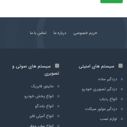
حریم خصوصی
درباره ما
تماس با ما
سیستم های امنیتی
سیستم های صوتی و
تصویری
دزدگیر ساده
مانیتور فابریک
دزدگیر تصویری خودرو
انواع پخش خودرو
انواع ردیاب
انواع بلندگو
دزدگیر موتور سیکلت
انواع آمپلی فایر
لوازم نصب
انواع ساب ووفر