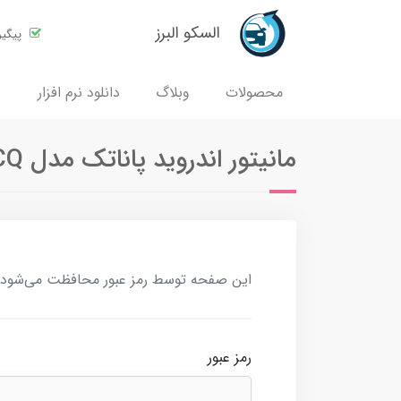
السکو البرز
پیگی
محصولات
وبلاگ
دانلود نرم افزار
مانیتور اندروید پاناتک مدل P-A9116ACQ
این صفحه توسط رمز عبور محافظت می‌شود. بر
رمز عبور