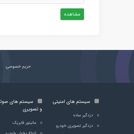
مشاهده
حریم خصوصی
سیستم های امنیتی
سیستم های صوت
و تصویری
دزدگیر ساده
مانیتور فابریک
دزدگیر تصویری خودرو
انواع پخش خودرو