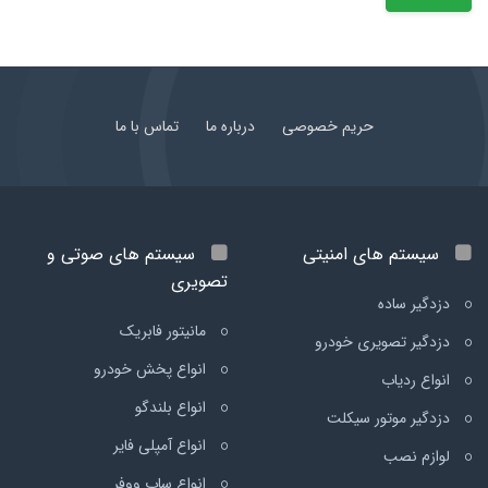
حریم خصوصی
درباره ما
تماس با ما
سیستم های امنیتی
سیستم های صوتی و
تصویری
دزدگیر ساده
مانیتور فابریک
دزدگیر تصویری خودرو
انواع پخش خودرو
انواع ردیاب
انواع بلندگو
دزدگیر موتور سیکلت
انواع آمپلی فایر
لوازم نصب
انواع ساب ووفر