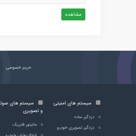
مشاهده
حریم خصوصی
سیستم های امنیتی
سیستم های صوت
و تصویری
دزدگیر ساده
مانیتور فابریک
دزدگیر تصویری خودرو
انواع پخش خودرو