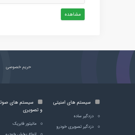
مشاهده
حریم خصوصی
سیستم های امنیتی
سیستم های صوت
و تصویری
دزدگیر ساده
مانیتور فابریک
دزدگیر تصویری خودرو
انواع پخش خودرو