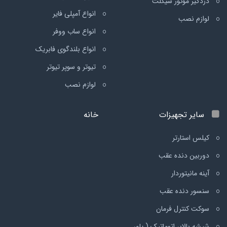
دزدگیر موتور سیکلت
انواع آمپلی فایر
لوازم نصب
انواع ساب ووفر
انواع بلندگوی فابریک
تیوتر و سوپر تیوتر
لوازم نصب
سایر تجهیزات
خانه
کیلس استارتر
دوربین دنده عقب
آینه مانیتوردار
سنسور دنده عقب
سوکت کنترل فرمان
شیشه بالابر اتوماتیک ( پاور