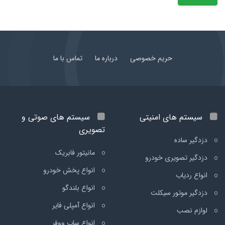
حریم خصوصی
درباره ما
تماس با ما
سیستم های امنیتی
سیستم های صوتی و
تصویری
دزدگیر ساده
مانیتور فابریک
دزدگیر تصویری خودرو
انواع پخش خودرو
انواع ردیاب
انواع بلندگو
دزدگیر موتور سیکلت
انواع آمپلی فایر
لوازم نصب
انواع ساب ووفر