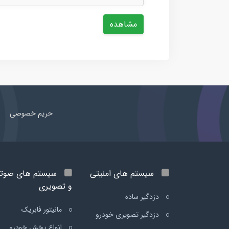
مشاهده
حریم خصوصی
سیستم های امنیتی
سیستم های صوت
و تصویری
دزدگیر ساده
مانیتور فابریک
دزدگیر تصویری خودرو
انواع پخش خودرو