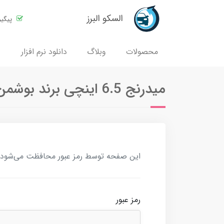
السکو البرز
پیگی
محصولات
وبلاگ
دانلود نرم افزار
میدرنج 6.5 اینچی برند بوشمن مدل XJ-M620 (بسته دو عددی)
این صفحه توسط رمز عبور محافظت می‌شود. بر
رمز عبور