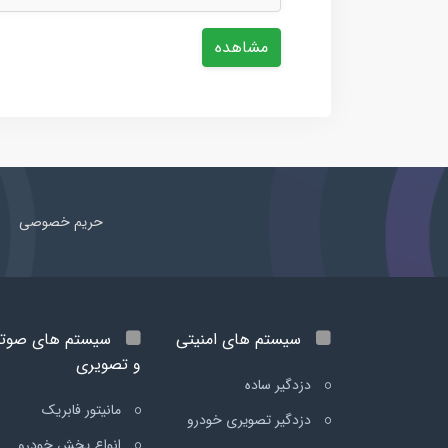
مشاهده
حریم خصوصی
سیستم های امنیتی
سیستم های صوت
و تصویری
دزدگیر ساده
مانیتور فابریک
دزدگیر تصویری خودرو
انواع پخش خودرو