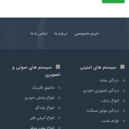
حریم خصوصی
درباره ما
تماس با ما
سیستم های امنیتی
سیستم های صوتی و
تصویری
دزدگیر ساده
مانیتور فابریک
دزدگیر تصویری خودرو
انواع پخش خودرو
انواع ردیاب
انواع بلندگو
دزدگیر موتور سیکلت
انواع آمپلی فایر
لوازم نصب
انواع ساب ووفر