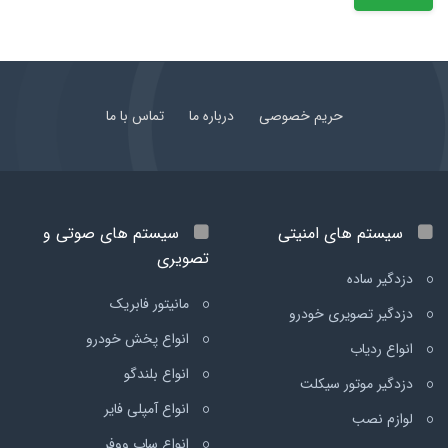
حریم خصوصی
درباره ما
تماس با ما
سیستم های امنیتی
سیستم های صوتی و
تصویری
دزدگیر ساده
مانیتور فابریک
دزدگیر تصویری خودرو
انواع پخش خودرو
انواع ردیاب
انواع بلندگو
دزدگیر موتور سیکلت
انواع آمپلی فایر
لوازم نصب
انواع ساب ووفر